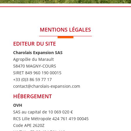
MENTIONS LÉGALES
EDITEUR DU SITE
Charolais Expansion SAS
Agropôle du Marault
58470 MAGNY-COURS
SIRET 849 960 190 00015
+33 (0)3 86 59 77 17
contact@charolais-expansion.com
HÉBERGEMENT
OVH
SAS au capital de 10 069 020 €
RCS Lille Métropole 424 761 419 00045
Code APE 2620Z