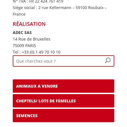
N° TVA : FR 22 424 761 419
Siège social : 2 rue Kellermann – 59100 Roubaix –
France
RÉALISATION
ADEC SAS
14 Rue de Bruxelles
75009 PARIS
Tel : +33 (0) 1 49 70 10 10
ANIMAUX A VENDRE
CHEPTELS/ LOTS DE FEMELLES
SEMENCES