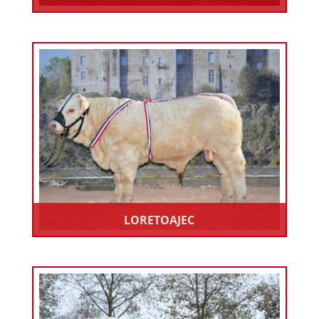
LORETOAJEC