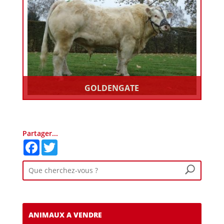
GOLDENGATE
Partager...
Facebook
Twitter
ANIMAUX A VENDRE