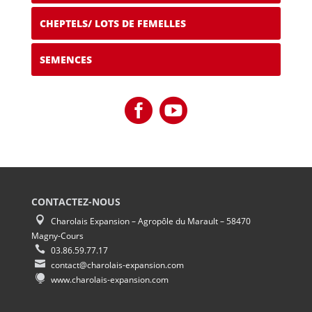
CHEPTELS/ LOTS DE FEMELLES
SEMENCES
CONTACTEZ-NOUS
Charolais Expansion – Agropôle du Marault – 58470
Magny-Cours
03.86.59.77.17
contact@charolais-expansion.com
www.charolais-expansion.com