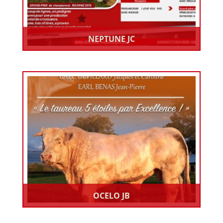
NEPTUNE JC
OCELO JB